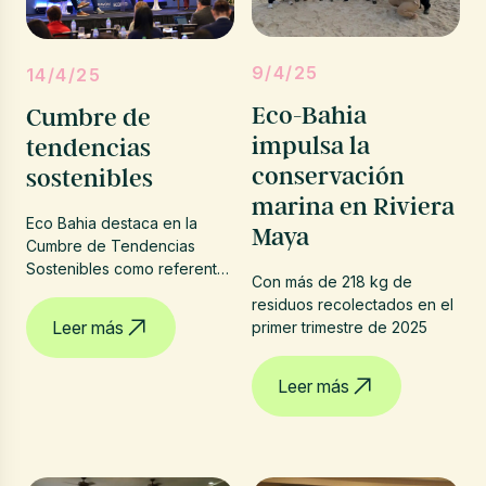
9/4/25
14/4/25
Eco-Bahia
Cumbre de
impulsa la
tendencias
conservación
sostenibles
marina en Riviera
Eco Bahia destaca en la
Maya
Cumbre de Tendencias
Sostenibles como referente
Con más de 218 kg de
en turismo regenerativo
residuos recolectados en el
Leer más
primer trimestre de 2025
Leer más