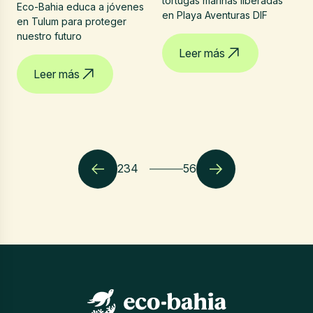
tortugas marinas liberadas
Eco-Bahia educa a jóvenes
en Playa Aventuras DIF
en Tulum para proteger
nuestro futuro
Leer más
Leer más
2
3
4
5
6