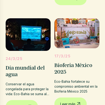
17/3/25
24/3/25
Bioferia México
Día mundial del
2025
agua
Eco-Bahia fortalece su
Conservar el agua
compromiso ambiental en la
congelada para proteger la
Bioferia México 2025
vida: Eco-Bahia se suma al
Día Mundial del Agua 2025
Leer más
con cine consciente