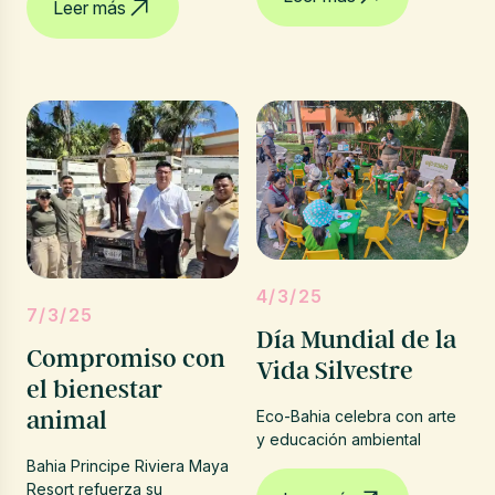
Leer más
4/3/25
7/3/25
Día Mundial de la
Compromiso con
Vida Silvestre
el bienestar
animal
Eco-Bahia celebra con arte
y educación ambiental
Bahia Principe Riviera Maya
Resort refuerza su