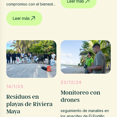
Leer más
compromiso con el bienestar
animal junto a Eco-Bahia y
Akumal Monkey Sanctuary
Leer más
23/12/24
14/1/25
Monitoreo con
Residuos en
drones
playas de Riviera
Maya
seguimiento de manatíes en
los arrecifes de El Portillo