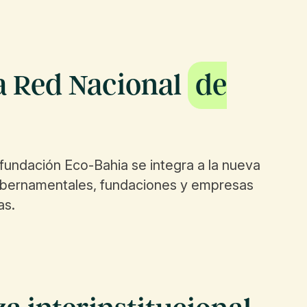
va Red Nacional
de
fundación Eco-Bahia se integra a la nueva
 gubernamentales, fundaciones y empresas
as.