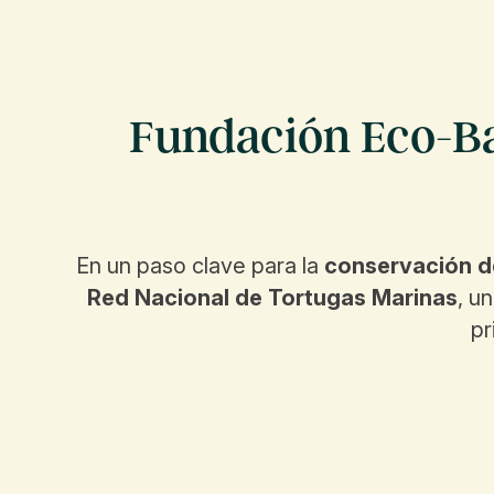
Fundación Eco-Ba
En un paso clave para la
conservación d
Red Nacional de Tortugas Marinas
, u
pr