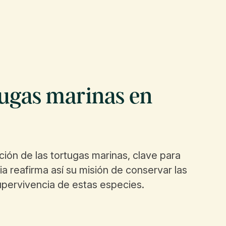
tugas marinas en
ción de las tortugas marinas, clave para
ia reafirma así su misión de conservar las
upervivencia de estas especies.