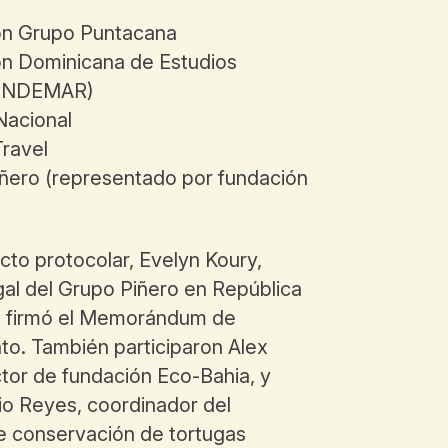
n Grupo Puntacana
n Dominicana de Estudios
FUNDEMAR)
Nacional
ravel
ero (representado por fundación
cto protocolar, Evelyn Koury,
gal del Grupo Piñero en República
, firmó el Memorándum de
to. También participaron Alex
ctor de fundación Eco-Bahia, y
lio Reyes, coordinador del
 conservación de tortugas