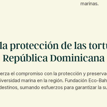
marinas.
la protección de las tor
República Dominicana
fuerza el compromiso con la protección y preserva
diversidad marina en la región. Fundación Eco-Bah
destinos, sumando esfuerzos para garantizar la s