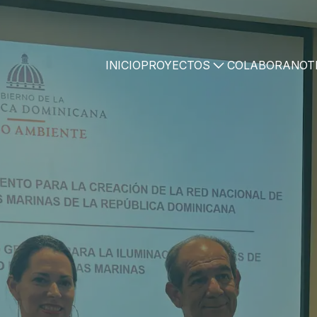
INICIO
PROYECTOS
COLABORA
NOT