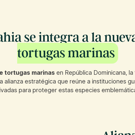
hia se integra a la nue
tortugas marinas
e tortugas marinas
en República Dominicana, la 
na alianza estratégica que reúne a instituciones
ivadas para proteger estas especies emblemátic