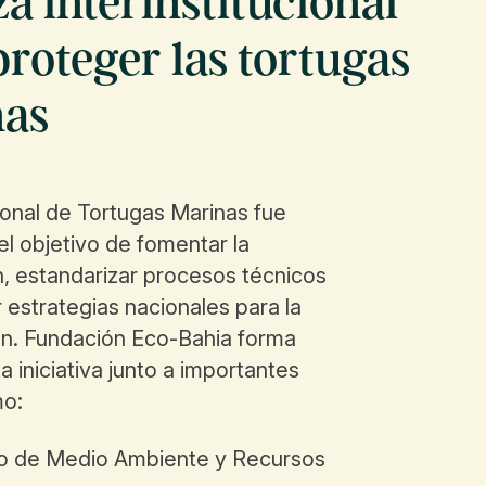
a interinstitucional
proteger las tortugas
nas
onal de Tortugas Marinas fue
l objetivo de fomentar la
, estandarizar procesos técnicos
r estrategias nacionales para la
n. Fundación Eco-Bahia forma
a iniciativa junto a importantes
mo:
o de Medio Ambiente y Recursos