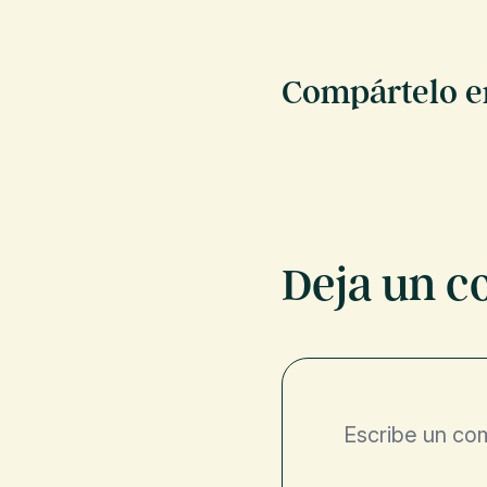
Compártelo en
Deja un c