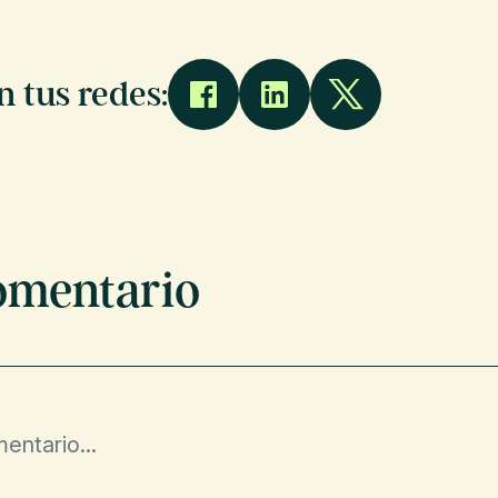
 tus redes:
omentario