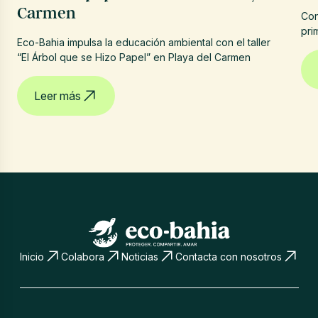
Carmen
Con
pri
Eco-Bahia impulsa la educación ambiental con el taller
“El Árbol que se Hizo Papel” en Playa del Carmen
Leer más
Inicio
Colabora
Noticias
Contacta con nosotros