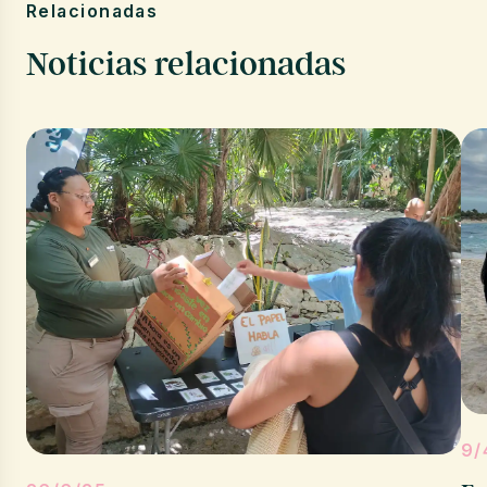
Relacionadas
Noticias relacionadas
9/